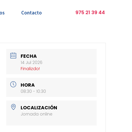
975 21 39 44
os
Contacto
FECHA
14 Jul 2026
Finalizdo!
HORA
08:30 - 10:30
LOCALIZACIÓN
Jornada online