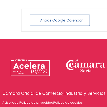
+ Añadir Google Calendar
Cámara Oficial de Comercio, Industria y Servicios 
Aviso legal
Politica de privacidad
Politica de cookies