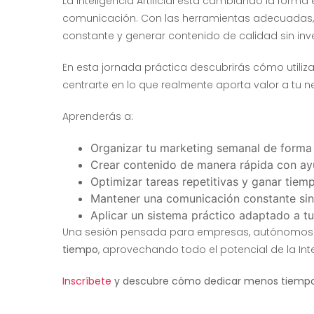
La Inteligencia Artificial está cambiando la forma
comunicación. Con las herramientas adecuadas, 
constante y generar contenido de calidad sin inve
En esta jornada práctica descubrirás cómo utilizar
centrarte en lo que realmente aporta valor a tu n
Aprenderás a:
Organizar tu marketing semanal de forma s
Crear contenido de manera rápida con ayu
Optimizar tareas repetitivas y ganar tiem
Mantener una comunicación constante sin
Aplicar un sistema práctico adaptado a t
Una sesión pensada para empresas, autónomos y
tiempo
, aprovechando todo el potencial de la Inteli
Inscríbete
y descubre cómo dedicar menos tiempo al