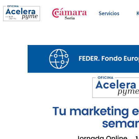
Servicios
K