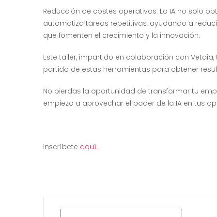
Reducción de costes operativos: La IA no solo opt
automatiza tareas repetitivas, ayudando a reduci
que fomenten el crecimiento y la innovación.
Este taller, impartido en colaboración con Vetai
partido de estas herramientas para obtener resul
No pierdas la oportunidad de transformar tu empres
empieza a aprovechar el poder de la IA en tus op
Inscríbete
aquí.