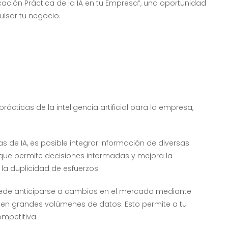
icación Práctica de la IA en tu Empresa”, una oportunidad
lsar tu negocio.
ácticas de la inteligencia artificial para la empresa,
 de IA, es posible integrar información de diversas
e que permite decisiones informadas y mejora la
a duplicidad de esfuerzos.
uede anticiparse a cambios en el mercado mediante
s en grandes volúmenes de datos. Esto permite a tu
mpetitiva.