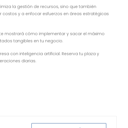
imiza la gestión de recursos, sino que también
r costos y a enfocar esfuerzos en áreas estratégicas
a, te mostrará cómo implementar y sacar el máximo
tados tangibles en tu negocio.
a con inteligencia artificial. Reserva tu plaza y
eraciones diarias.