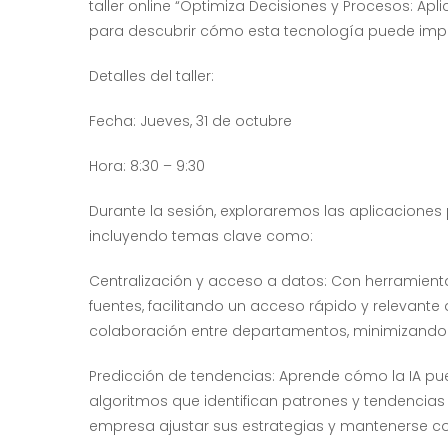
taller online “Optimiza Decisiones y Procesos: Apl
para descubrir cómo esta tecnología puede impu
Detalles del taller:
Fecha: Jueves, 31 de octubre
Hora: 8:30 – 9:30
Durante la sesión, exploraremos las aplicaciones pr
incluyendo temas clave como:
Centralización y acceso a datos: Con herramientas
fuentes, facilitando un acceso rápido y relevant
colaboración entre departamentos, minimizando l
Predicción de tendencias: Aprende cómo la IA p
algoritmos que identifican patrones y tendencia
empresa ajustar sus estrategias y mantenerse co