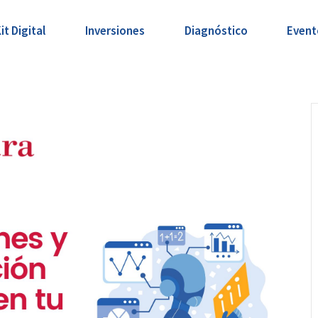
it Digital
Inversiones
Diagnóstico
Event