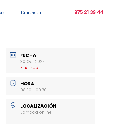
975 21 39 44
os
Contacto
FECHA
30 Oct 2024
Finalizdo!
HORA
08:30 - 09:30
LOCALIZACIÓN
Jornada online