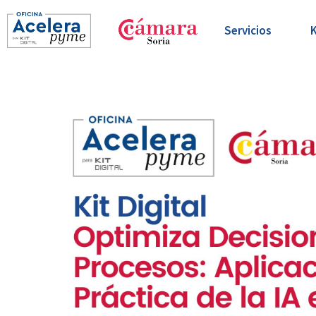
Servicios
K