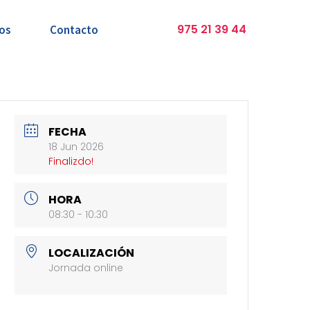
975 21 39 44
os
Contacto
FECHA
18 Jun 2026
Finalizdo!
HORA
08:30 - 10:30
LOCALIZACIÓN
Jornada online