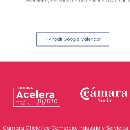
Inscríbete
y descubre cómo convertir la IA en un 
+ Añadir Google Calendar
Cámara Oficial de Comercio, Industria y Servicios 