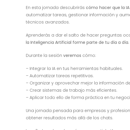
En esta jornada descubrirás
cómo hacer que la IA
automatizar tareas, gestionar información y aum
técnicos avanzados.
Aprenderás a dar el salto de hacer preguntas oca
la Inteligencia Artificial forme parte de tu día a día.
Durante la sesión
veremos
cómo:
– Integrar la IA en tus herramientas habituales.
– Automatizar tareas repetitivas.
– Organizar y aprovechar mejor la información d
– Crear sistemas de trabajo más eficientes.
– Aplicar todo ello de forma práctica en tu negoci
Una jornada pensada para empresas y profesional
obtener resultados más allá de los chats.