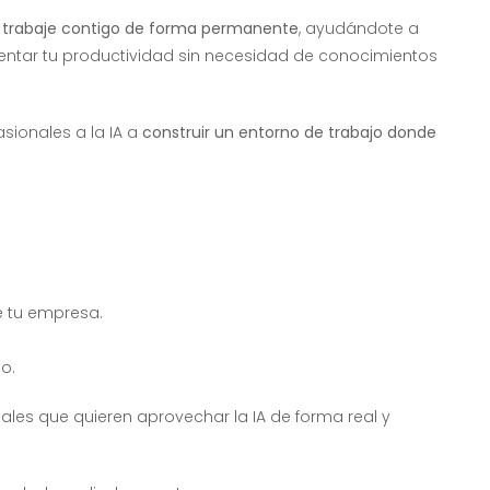
 trabaje contigo de forma permanente
, ayudándote a
entar tu productividad sin necesidad de conocimientos
sionales a la IA a
construir un entorno de trabajo donde
e tu empresa.
o.
es que quieren aprovechar la IA de forma real y