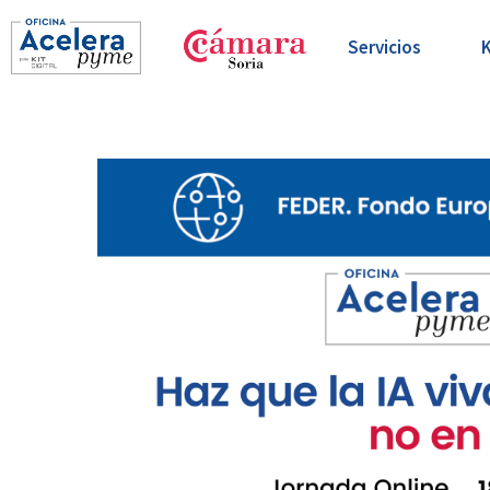
Servicios
K