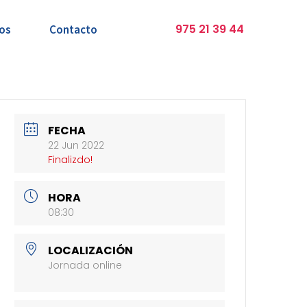
975 21 39 44
os
Contacto
FECHA
22 Jun 2022
Finalizdo!
HORA
08:30
LOCALIZACIÓN
Jornada online