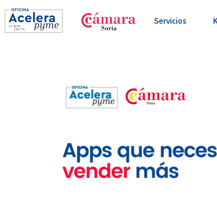
Servicios
K